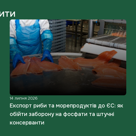
ити
14 липня 2026
Експорт риби та морепродуктів до ЄС: як
обійти заборону на фосфати та штучні
консерванти