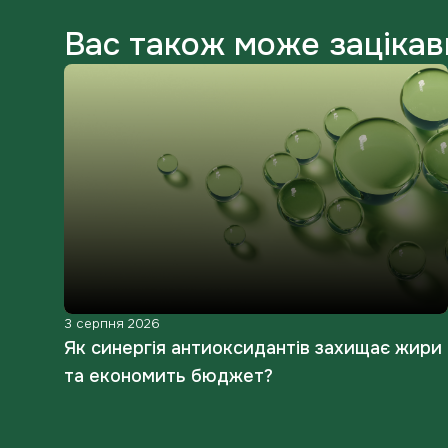
Вас також може зацікав
3 серпня 2026
:
Як синергія антиоксидантів захищає жири
а
та економить бюджет?