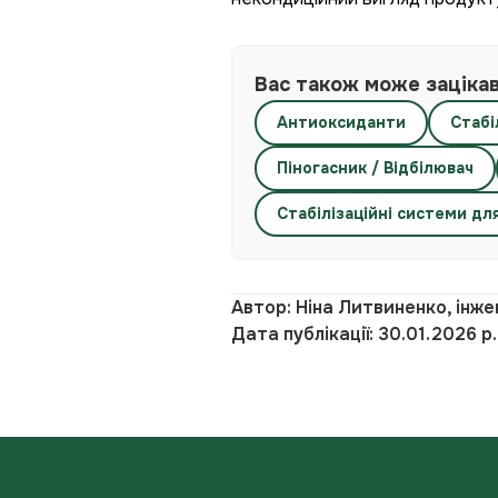
Вас також може заціка
Антиоксиданти
Стабі
Піногасник / Відбілювач
Стабілізаційні системи дл
Автор: Ніна Литвиненко, інже
Дата публікації: 30.01.2026 р.