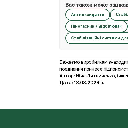
Вас також може заціка
Антиоксиданти
Стабі
Піногасник / Відбілювач
Стабілізаційні системи дл
Бажаємо виробникам знаходити
поєднання принесе підприємс
Автор: Ніна Литвиненко, інже
Дата: 18.03.2026 р.