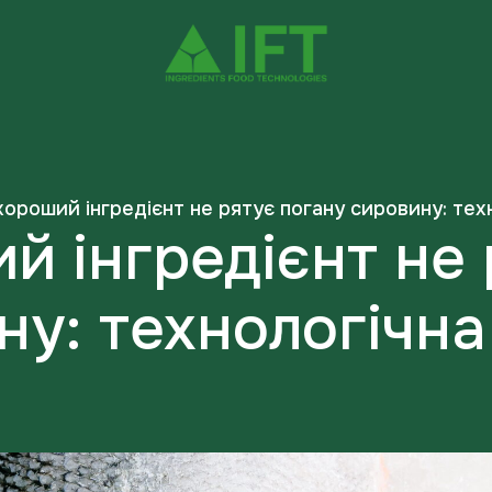
ороший інгредієнт не рятує погану сировину: тех
й інгредієнт не 
ну: технологічна