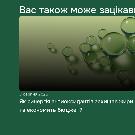
Вас також може зацікав
3 серпня 2026
:
Як синергія антиоксидантів захищає жири
а
та економить бюджет?