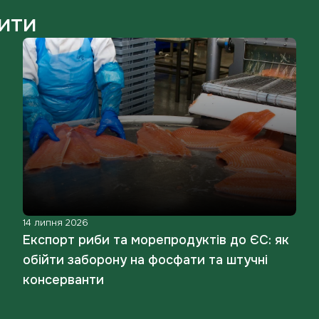
ити
14 липня 2026
Експорт риби та морепродуктів до ЄС: як
обійти заборону на фосфати та штучні
консерванти