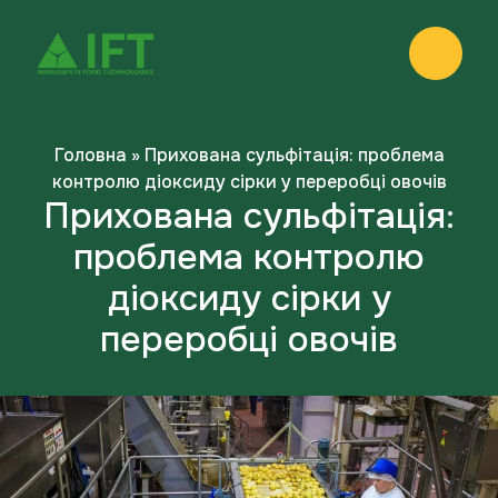
Головна
»
Прихована сульфітація: проблема
контролю діоксиду сірки у переробці овочів
Прихована сульфітація:
проблема контролю
діоксиду сірки у
переробці овочів