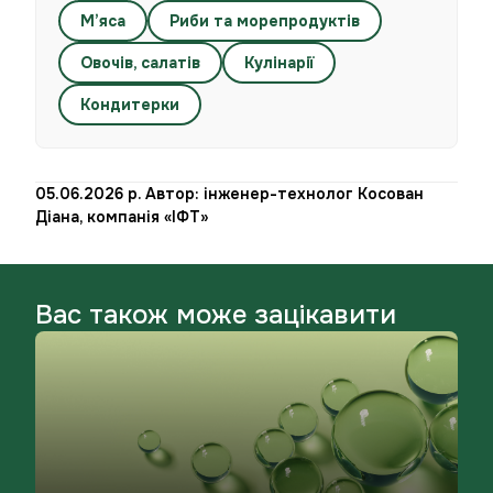
М’яса
Риби та морепродуктів
Овочів, салатів
Кулінарії
Кондитерки
05.06.2026 р. Автор: інженер-технолог Косован
Діана, компанія «ІФТ»
Вас також може зацікавити