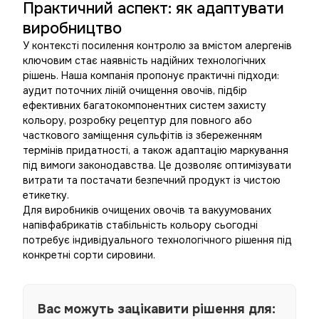
Практичний аспект: як адаптувати
виробництво
У контексті посилення контролю за вмістом алергенів
ключовим стає наявність надійних технологічних
рішень. Наша компанія пропонує практичні підходи:
аудит поточних ліній очищення овочів, підбір
ефективних багатокомпонентних систем захисту
кольору, розробку рецептур для повного або
часткового заміщення сульфітів із збереженням
термінів придатності, а також адаптацію маркування
під вимоги законодавства. Це дозволяє оптимізувати
витрати та постачати безпечний продукт із чистою
етикетку.
Для виробників очищених овочів та вакуумованих
напівфабрикатів стабільність кольору сьогодні
потребує індивідуального технологічного рішення під
конкретні сорти сировини.
Вас можуть зацікавити рішення для: