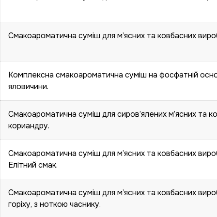
Смакоароматична суміш для м’ясних та ковбасних вироб
Комплексна смакоароматична суміш на фосфатній основі
яловичини.
Смакоароматична суміш для сиров’ялених м’ясних та ко
кориандру.
Смакоароматична суміш для м’ясних та ковбасних виробі
Елітний смак.
Смакоароматична суміш для м’ясних та ковбасних вироб
горіху, з ноткою часнику.