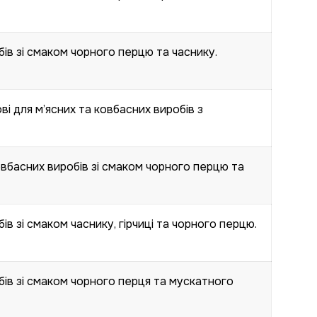
ів зі смаком чорного перцю та часнику.
 для м’ясних та ковбасних виробів з
вбасних виробів зі смаком чорного перцю та
в зі смаком часнику, гірчиці та чорного перцю.
ів зі смаком чорного перця та мускатного